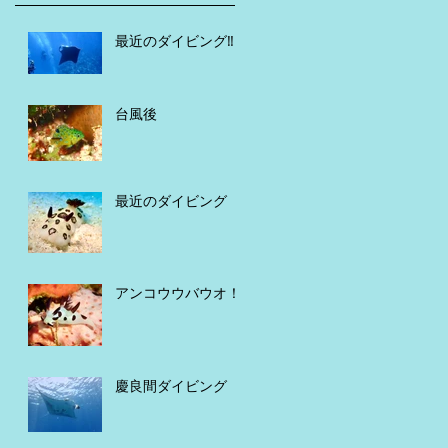
最近のダイビング‼️
台風後
最近のダイビング
アンコウウバウオ！
慶良間ダイビング