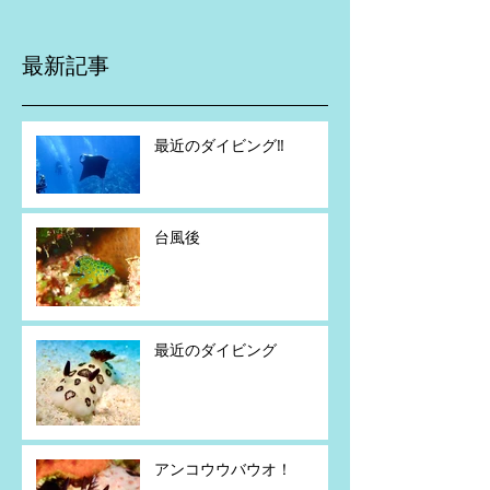
最新記事
最近のダイビング‼️
台風後
最近のダイビング
アンコウウバウオ！