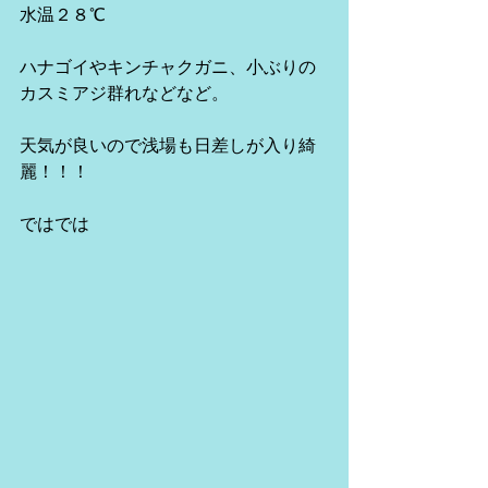
水温２８℃
ハナゴイやキンチャクガニ、小ぶりの
カスミアジ群れなどなど。
天気が良いので浅場も日差しが入り綺
麗！！！
ではでは