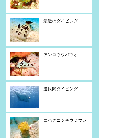
最近のダイビング
アンコウウバウオ！
慶良間ダイビング
コハクニシキウミウシ