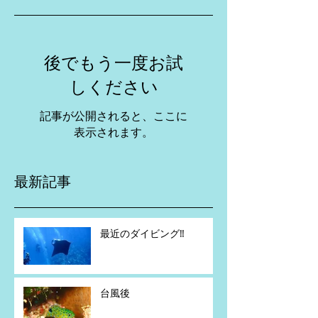
後でもう一度お試
しください
記事が公開されると、ここに
表示されます。
最新記事
最近のダイビング‼️
台風後