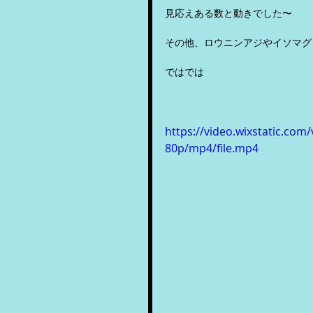
見応えある数と動きでした〜
その他、ロウニンアジやイソマグ
ではでは
https://video.wixstatic.c
80p/mp4/file.mp4