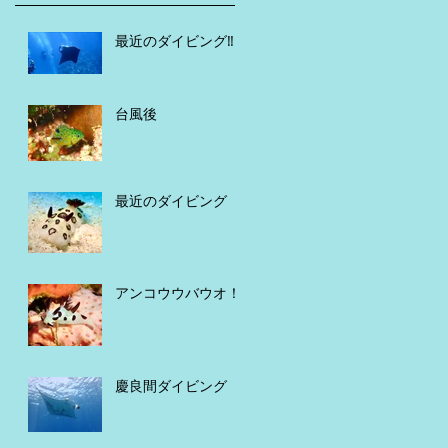
最近のダイビング‼️
台風後
最近のダイビング
アンコウウバウオ！
慶良間ダイビング