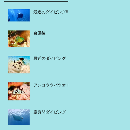
最近のダイビング‼️
台風後
最近のダイビング
アンコウウバウオ！
慶良間ダイビング