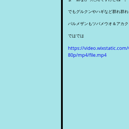
でもグルクンやハギなど群れ群れ
パルメザンもツバメウオ＆アカク
ではでは
https://video.wixstatic.c
80p/mp4/file.mp4