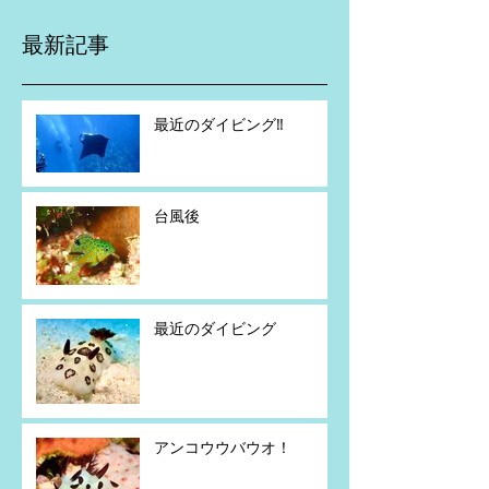
最新記事
最近のダイビング‼️
台風後
最近のダイビング
アンコウウバウオ！