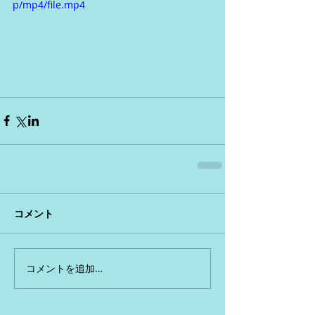
p/mp4/file.mp4
コメント
コメントを追加…