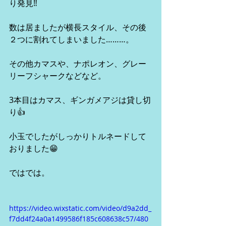
り発見‼️
数は居ましたが横長スタイル、その後
２つに割れてしまいました………。
その他カマスや、ナポレオン、グレー
リーフシャークなどなど。
3本目はカマス、ギンガメアジは貸し切
り👍
小玉でしたがしっかりトルネードして
おりました😁
ではでは。
https://video.wixstatic.com/video/d9a2dd_
f7dd4f24a0a1499586f185c608638c57/480