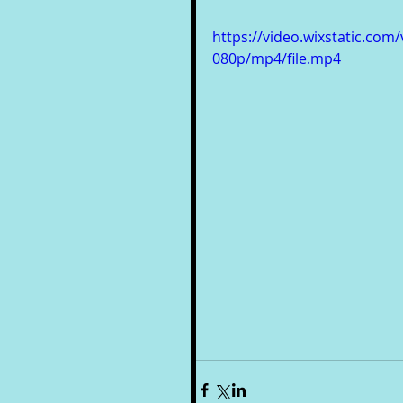
https://video.wixstatic.c
080p/mp4/file.mp4