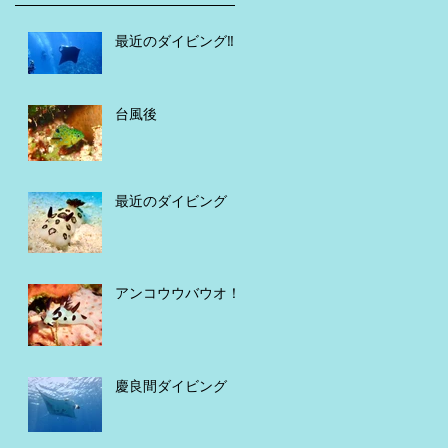
最近のダイビング‼️
台風後
最近のダイビング
アンコウウバウオ！
慶良間ダイビング