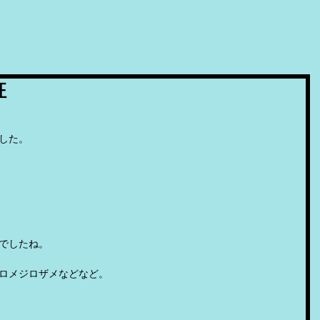
征
した。
でしたね。
ロメジロザメなどなど。