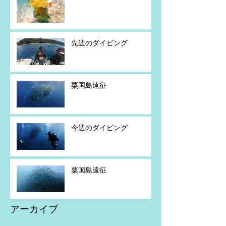
先週のダイビング
粟国島遠征
今週のダイビング
粟国島遠征
アーカイブ