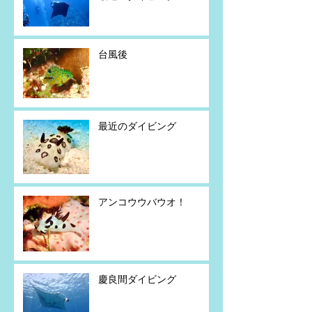
台風後
最近のダイビング
アンコウウバウオ！
慶良間ダイビング