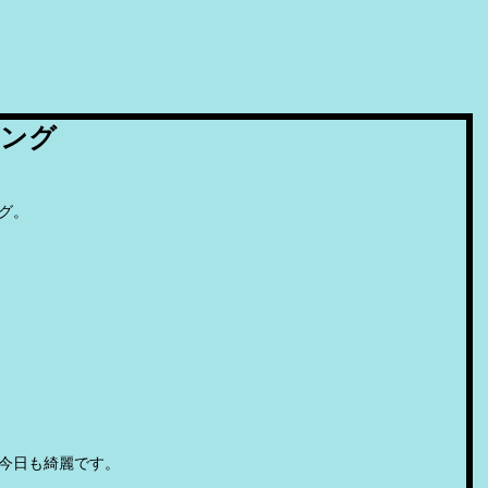
ビング
グ。
今日も綺麗です。