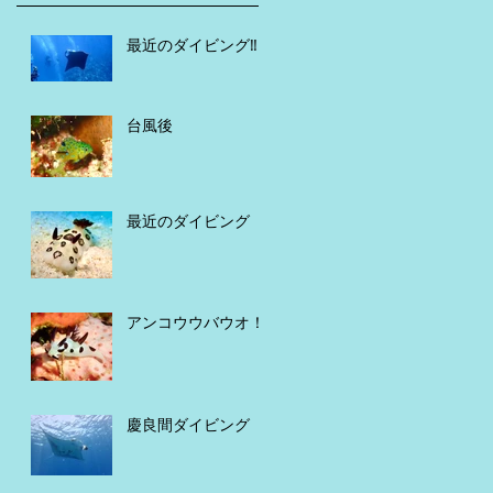
最近のダイビング‼️
台風後
最近のダイビング
アンコウウバウオ！
慶良間ダイビング