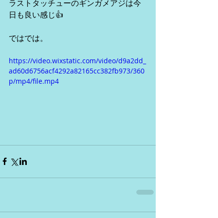
ラストタッチューのギンガメアジは今
日も良い感じ👍
ではでは。
https://video.wixstatic.com/video/d9a2dd_
ad60d6756acf4292a82165cc382fb973/360
p/mp4/file.mp4