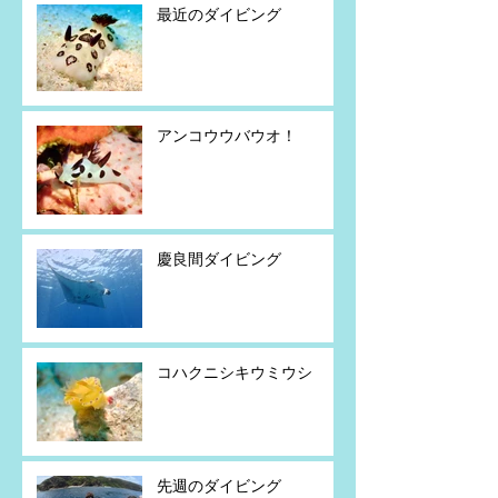
最近のダイビング
アンコウウバウオ！
慶良間ダイビング
コハクニシキウミウシ
先週のダイビング