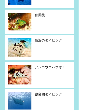
台風後
最近のダイビング
アンコウウバウオ！
慶良間ダイビング