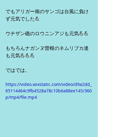
でもアリガー南のサンゴは台風に負け
ず元気でした💪
ウチザン礁のロウニンアジも元気💪💪
もちろんナガンヌ曽根のネムリブカ達
も元気💪💪💪
ではでは。
https://video.wixstatic.com/video/d9a2dd_
65114464c9fb4528a78c10b6a88ee145/360
p/mp4/file.mp4