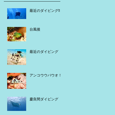
最近のダイビング‼️
台風後
最近のダイビング
アンコウウバウオ！
慶良間ダイビング