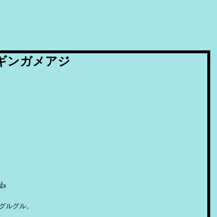
ーギンガメアジ

グルグル。