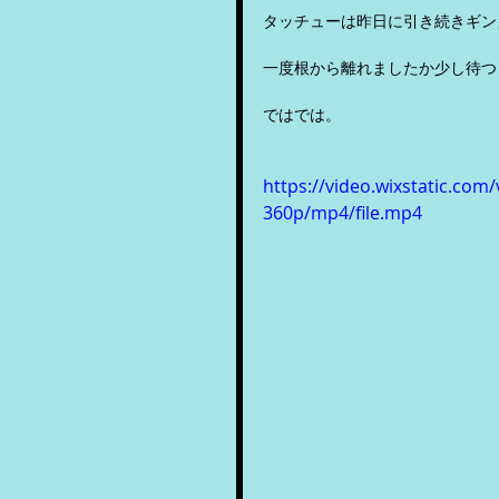
タッチューは昨日に引き続きギンガ
一度根から離れましたか少し待つ
ではでは。
https://video.wixstatic.c
360p/mp4/file.mp4