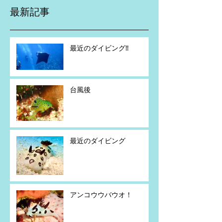
最新記事
最近のダイビング‼️
台風後
最近のダイビング
アンコウウバウオ！