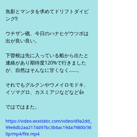
魚影とマンタを求めてドリフトダイビ
ング‼️
ウチザン礁、今日のハナヒゲウツボは
出が良い良い。
下曽根は先に入っている船から出たと
連絡があり期待度120%で行きました
が、自然はそんなに甘くなく……。
それでもグルクンやウメイロモドキ、
イソマグロ、カスミアジなどなど👍
ではではまた。
https://video.wixstatic.com/video/d9a2dd_
99e8db2aa2174d97bc3b6ac19da79800/36
0p/mp4/file.mp4