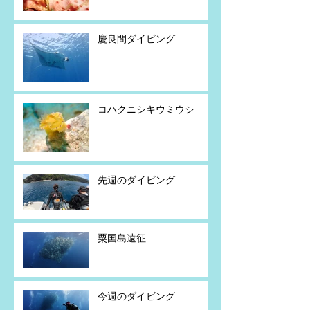
慶良間ダイビング
コハクニシキウミウシ
先週のダイビング
粟国島遠征
今週のダイビング