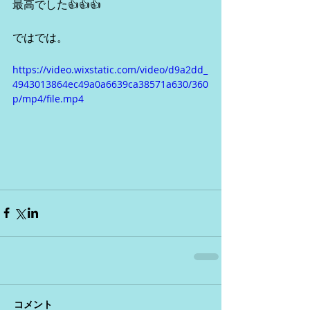
最高でした👍👍👍
ではでは。
https://video.wixstatic.com/video/d9a2dd_
4943013864ec49a0a6639ca38571a630/360
p/mp4/file.mp4
コメント