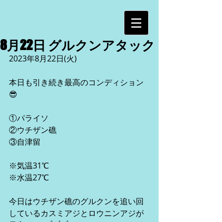
8月22日 グルクンアタック
2023年8月22日(火)
本日も引き続き最高のコンディション
😎
①パライソ
②ウチザン礁
③自津留
※気温31℃
※水温27℃
今日はウチザン礁のグルクンを追い回
しているカスミアジとロウニンアジが