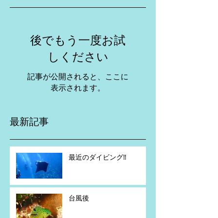
後でもう一度お試
しください
記事が公開されると、ここに
表示されます。
最新記事
最近のダイビング‼️
台風後