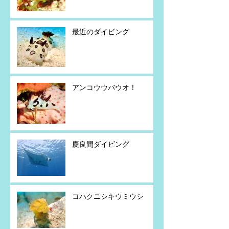
最近のダイビング
アンコウウバウオ！
慶良間ダイビング
コハクニシキウミウシ