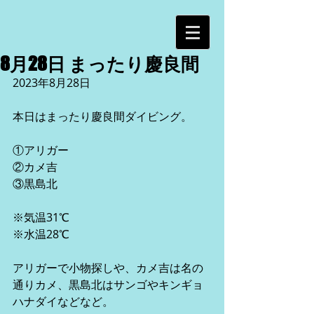
8月28日 まったり慶良間
2023年8月28日
本日はまったり慶良間ダイビング。
①アリガー
②カメ吉    
③黒島北   
※気温31℃
※水温28℃
アリガーで小物探しや、カメ吉は名の
通りカメ、黒島北はサンゴやキンギョ
ハナダイなどなど。