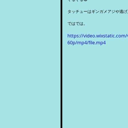
タッチューはギンガメアジや逃げ足
ではでは。
https://video.wixstatic.c
60p/mp4/file.mp4