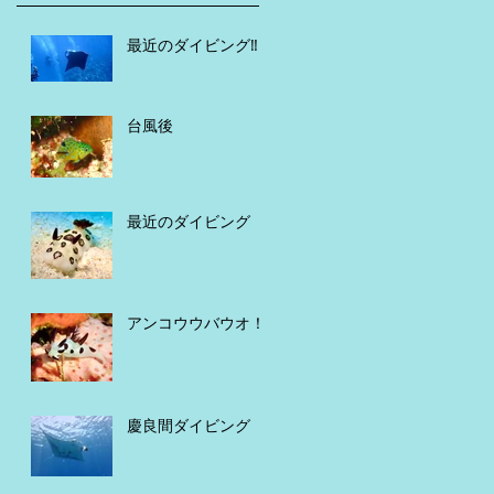
最近のダイビング‼️
台風後
最近のダイビング
アンコウウバウオ！
慶良間ダイビング