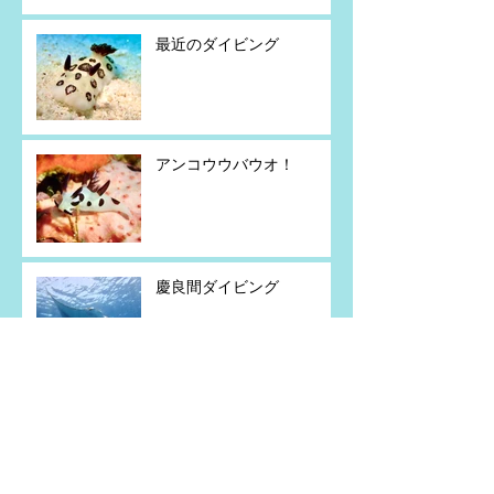
最近のダイビング
アンコウウバウオ！
慶良間ダイビング
コハクニシキウミウシ