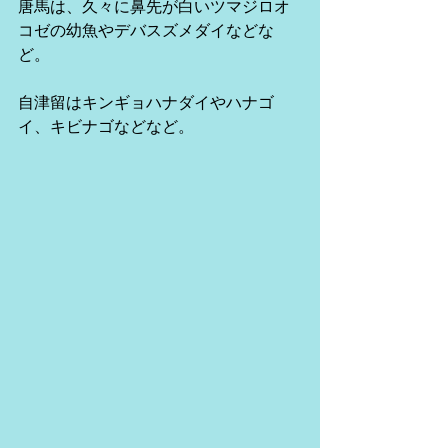
唐馬は、久々に鼻先が白いツマジロオ
コゼの幼魚やデバスズメダイなどな
ど。
自津留はキンギョハナダイやハナゴ
イ、キビナゴなどなど。