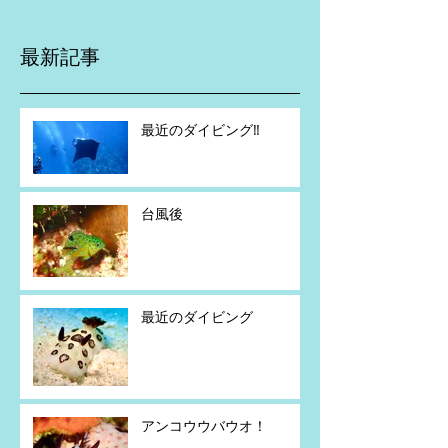
最新記事
最近のダイビング‼️
台風後
最近のダイビング
アンコウウバウオ！