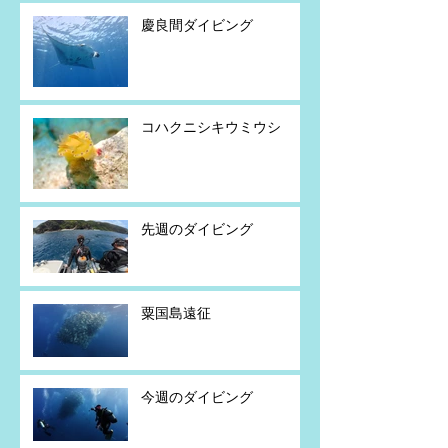
慶良間ダイビング
コハクニシキウミウシ
先週のダイビング
粟国島遠征
今週のダイビング