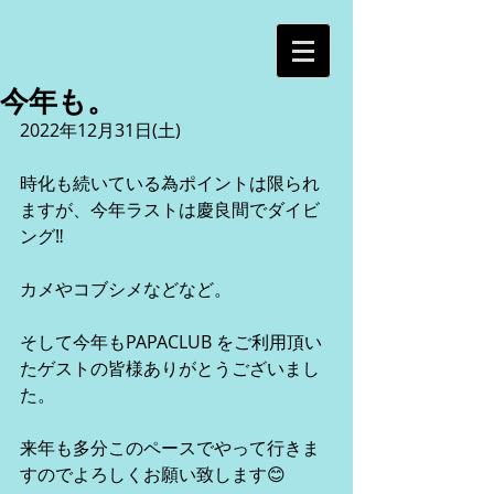
今年も。
2022年12月31日(土)
時化も続いている為ポイントは限られ
ますが、今年ラストは慶良間でダイビ
ング‼︎
カメやコブシメなどなど。
そして今年もPAPACLUB をご利用頂い
たゲストの皆様ありがとうございまし
た。
来年も多分このペースでやって行きま
すのでよろしくお願い致します😊