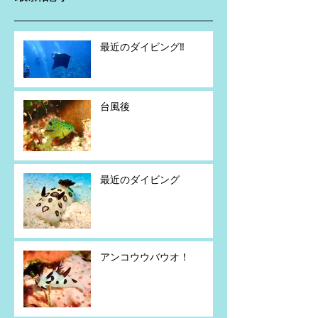
最近のダイビング‼️
台風後
最近のダイビング
アンコウウバウオ！