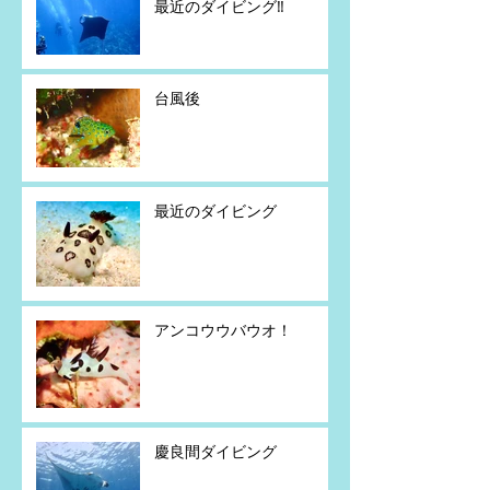
最近のダイビング‼️
台風後
最近のダイビング
アンコウウバウオ！
慶良間ダイビング