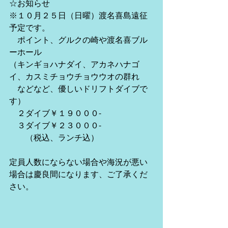
☆お知らせ
※１０月２５日（日曜）渡名喜島遠征
予定です。
　ポイント、グルクの崎や渡名喜ブル
ーホール
（キンギョハナダイ、アカネハナゴ
イ、カスミチョウチョウウオの群れ
　などなど、優しいドリフトダイブで
す）
　２ダイブ￥１９０００-
　３ダイブ￥２３０００-
　　（税込、ランチ込）
定員人数にならない場合や海況が悪い
場合は慶良間になります、ご了承くだ
さい。