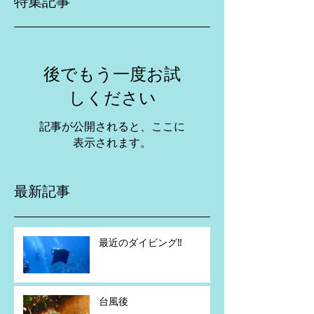
特集記事
後でもう一度お試
しください
記事が公開されると、ここに
表示されます。
最新記事
最近のダイビング‼️
台風後