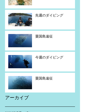
先週のダイビング
粟国島遠征
今週のダイビング
粟国島遠征
アーカイブ