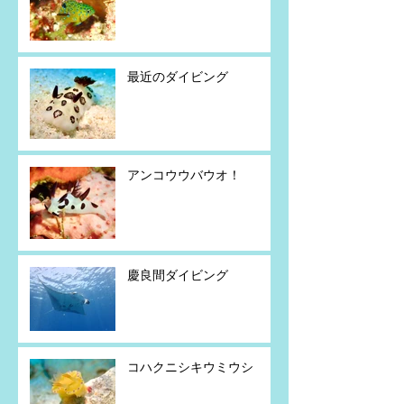
最近のダイビング
アンコウウバウオ！
慶良間ダイビング
コハクニシキウミウシ