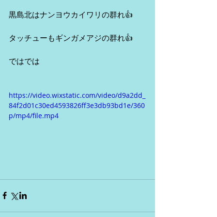
黒島北はナンヨウカイワリの群れ👍
タッチューもギンガメアジの群れ👍
ではでは
https://video.wixstatic.com/video/d9a2dd_
84f2d01c30ed4593826ff3e3db93bd1e/360
p/mp4/file.mp4