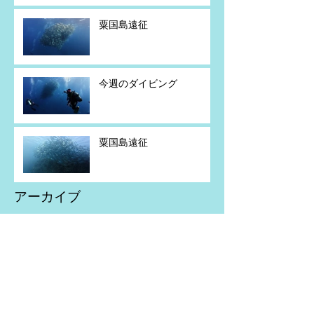
粟国島遠征
今週のダイビング
粟国島遠征
アーカイブ
2026年7月
（5）
5件の記事
2026年6月
（2）
2件の記事
2026年5月
（4）
4件の記事
2026年4月
（1）
1件の記事
2026年2月
（1）
1件の記事
2026年1月
（1）
1件の記事