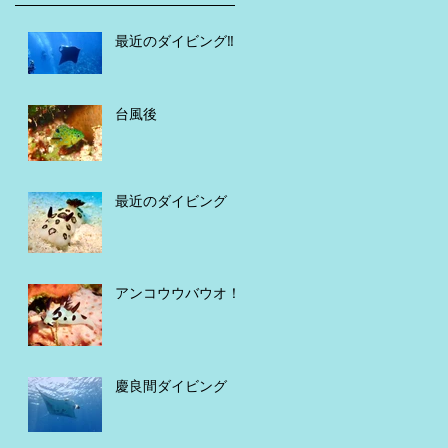
最近のダイビング‼️
台風後
最近のダイビング
アンコウウバウオ！
慶良間ダイビング