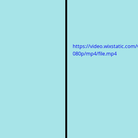
https://video.wixstatic.c
080p/mp4/file.mp4