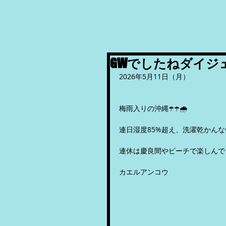
GWでしたねダイジ
2026年5月11日（月）
梅雨入りの沖縄☂️☂️🌧️
連日湿度85%超え、洗濯乾かんな
連休は慶良間やビーチで楽しんで
カエルアンコウ