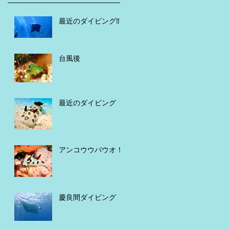
最近のダイビング‼️
台風後
最近のダイビング
アンコウウバウオ！
慶良間ダイビング