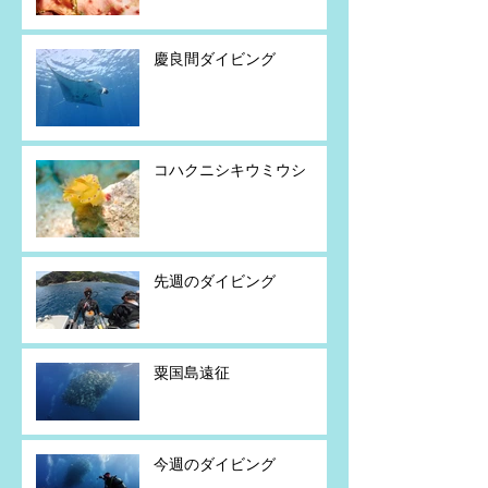
慶良間ダイビング
コハクニシキウミウシ
先週のダイビング
粟国島遠征
今週のダイビング