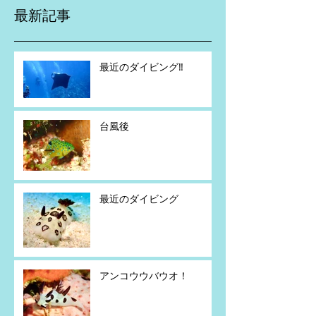
最新記事
最近のダイビング‼️
台風後
最近のダイビング
アンコウウバウオ！