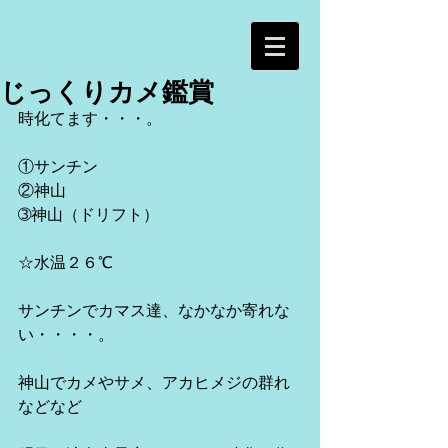
じっくりカメ鑑賞
時化てます・・・。
①サンチン
②神山
➂神山（ドリフト）
☆水温２６℃
サンチンでカマス達、なかなか寄れな
い・・・・。
神山でカメやサメ、アカヒメジの群れ
などなど