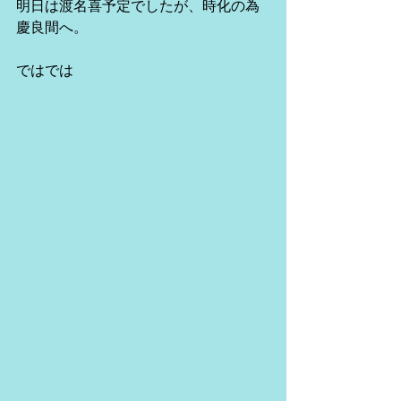
明日は渡名喜予定でしたが、時化の為
慶良間へ。
ではでは