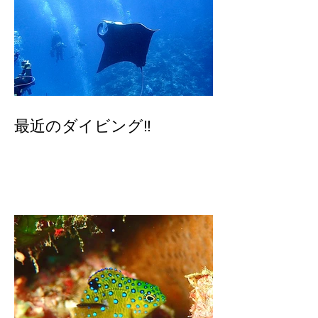
最近のダイビング‼️