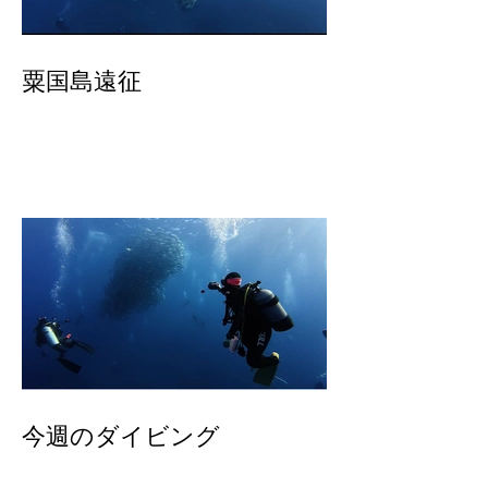
粟国島遠征
今週のダイビング