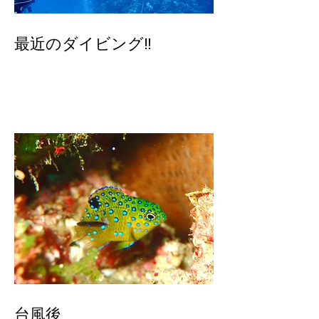
最近のダイビング‼️
台風後