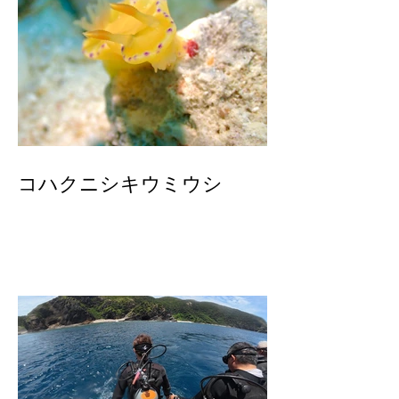
コハクニシキウミウシ