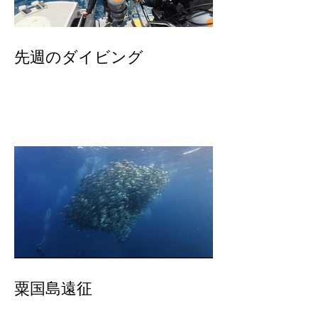
先週のダイビング
粟国島遠征