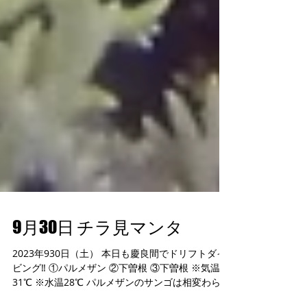
9月30日 チラ見マンタ
2023年930日（土） 本日も慶良間でドリフトダイ
ビング‼️ ①パルメザン ②下曽根 ③下曽根 ※気温