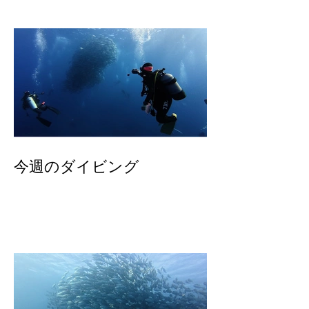
粟国島遠征
今週のダイビング