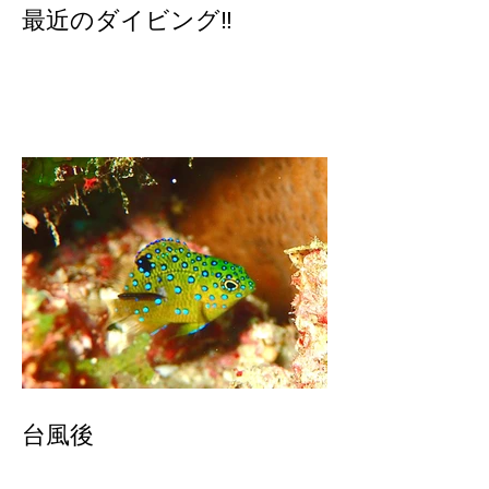
最近のダイビング‼️