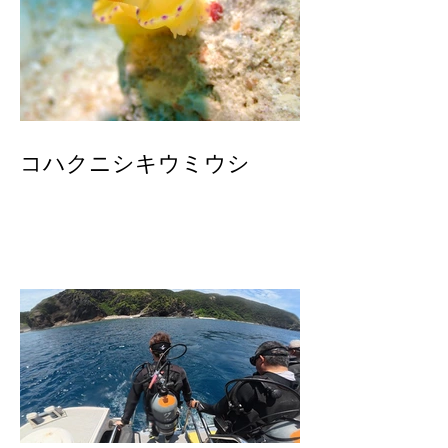
コハクニシキウミウシ