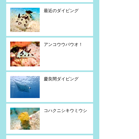
最近のダイビング
アンコウウバウオ！
慶良間ダイビング
コハクニシキウミウシ