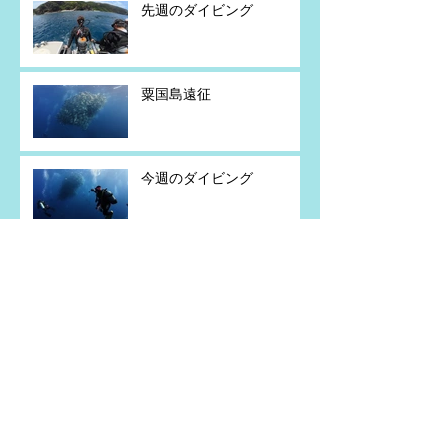
先週のダイビング
粟国島遠征
今週のダイビング
粟国島遠征
アーカイブ
2026年7月
（5）
5件の記事
2026年6月
（2）
2件の記事
2026年5月
（4）
4件の記事