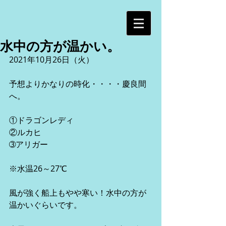
水中の方が温かい。
2021年10月26日（火）
予想よりかなりの時化・・・・慶良間
へ。
①ドラゴンレディ
②ルカヒ
➂アリガー
※水温26～27℃
風が強く船上もやや寒い！水中の方が
温かいぐらいです。