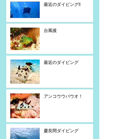
最近のダイビング‼️
台風後
最近のダイビング
アンコウウバウオ！
慶良間ダイビング