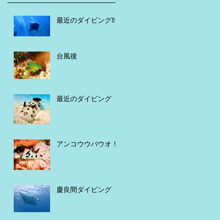
最近のダイビング‼️
台風後
最近のダイビング
アンコウウバウオ！
慶良間ダイビング