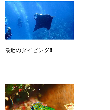
最近のダイビング‼️