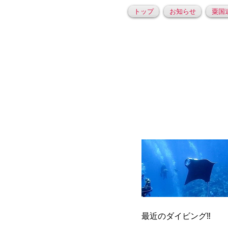
トップ
お知らせ
粟国
最近のダイビング‼️