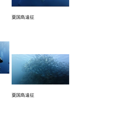
粟国島遠征
粟国島遠征