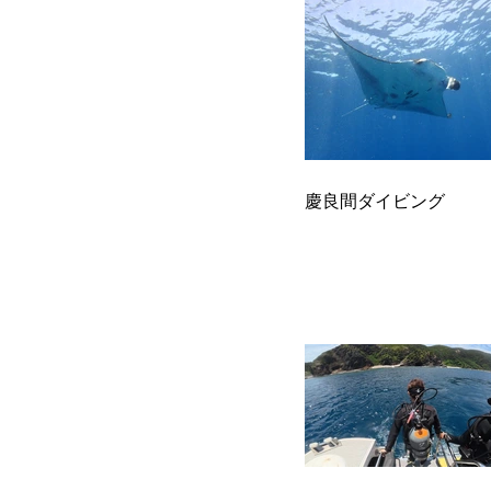
慶良間ダイビング