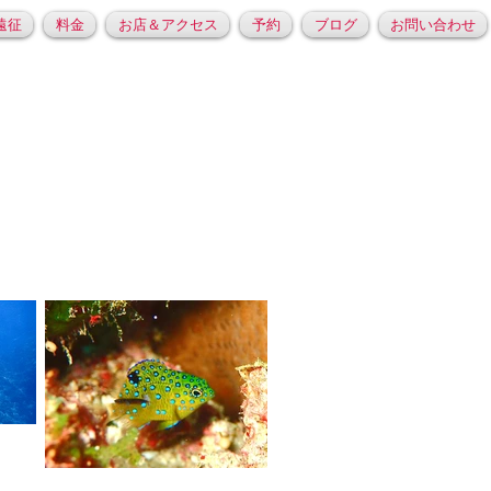
遠征
料金
お店＆アクセス
予約
ブログ
お問い合わせ