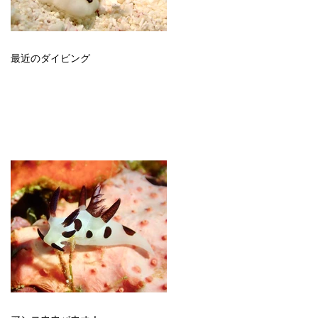
最近のダイビング