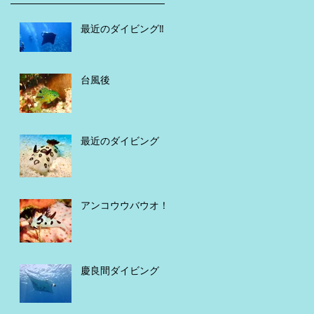
最近のダイビング‼️
台風後
最近のダイビング
アンコウウバウオ！
慶良間ダイビング