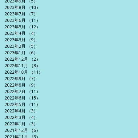
2023年9月
（5）
5件の記事
2023年8月
（10）
10件の記事
2023年7月
（7）
7件の記事
2023年6月
（11）
11件の記事
2023年5月
（12）
12件の記事
2023年4月
（4）
4件の記事
2023年3月
（9）
9件の記事
2023年2月
（5）
5件の記事
2023年1月
（6）
6件の記事
2022年12月
（2）
2件の記事
2022年11月
（8）
8件の記事
2022年10月
（11）
11件の記事
2022年9月
（7）
7件の記事
2022年8月
（9）
9件の記事
2022年7月
（11）
11件の記事
2022年6月
（15）
15件の記事
2022年5月
（11）
11件の記事
2022年4月
（3）
3件の記事
2022年3月
（4）
4件の記事
2022年1月
（3）
3件の記事
2021年12月
（6）
6件の記事
2021年11月
（3）
3件の記事