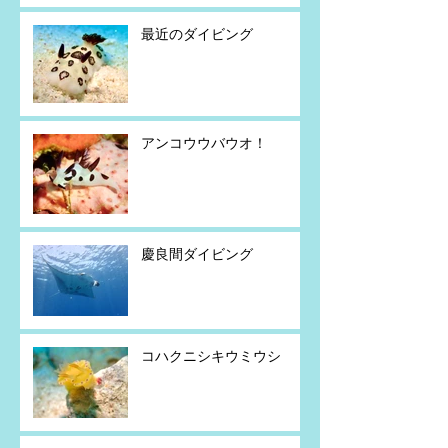
最近のダイビング
アンコウウバウオ！
慶良間ダイビング
コハクニシキウミウシ