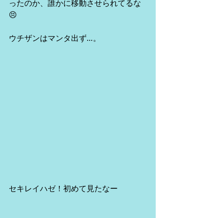
ったのか、誰かに移動させられてるな
😣
ウチザンはマンタ出ず…。
セキレイハゼ！初めて見たなー