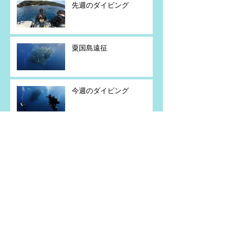
先週のダイビング
粟国島遠征
今週のダイビング
粟国島遠征
アーカイブ
2026年7月
（5）
5件の記事
2026年6月
（2）
2件の記事
2026年5月
（4）
4件の記事