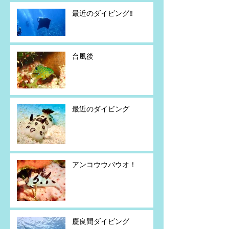
最近のダイビング‼️
台風後
最近のダイビング
アンコウウバウオ！
慶良間ダイビング