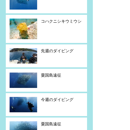
コハクニシキウミウシ
先週のダイビング
粟国島遠征
今週のダイビング
粟国島遠征