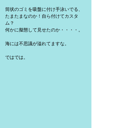
筒状のゴミを吸盤に付け手泳いでる、
たまたまなのか！自ら付けてカスタ
ム？
何かに擬態して見せたのか・・・・。
海には不思議が溢れてますな。
ではでは。