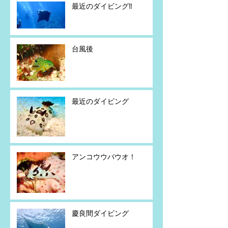
最近のダイビング‼️
台風後
最近のダイビング
アンコウウバウオ！
慶良間ダイビング