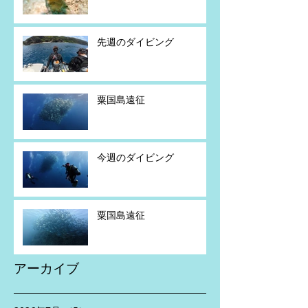
先週のダイビング
粟国島遠征
今週のダイビング
粟国島遠征
アーカイブ