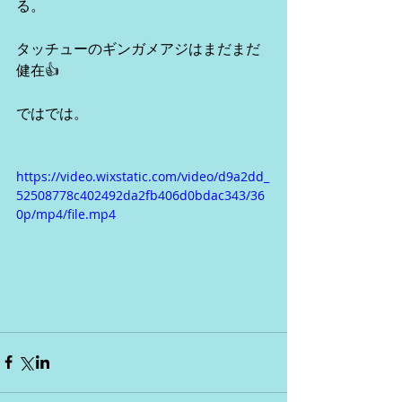
る。
タッチューのギンガメアジはまだまだ
健在👍
ではでは。
https://video.wixstatic.com/video/d9a2dd_
52508778c402492da2fb406d0bdac343/36
0p/mp4/file.mp4