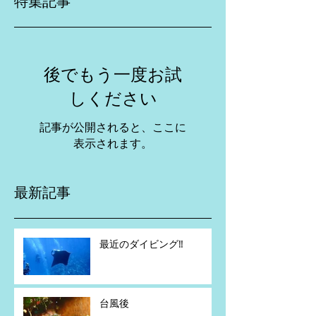
特集記事
後でもう一度お試
しください
記事が公開されると、ここに
表示されます。
最新記事
最近のダイビング‼️
台風後