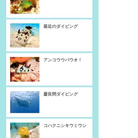
最近のダイビング
アンコウウバウオ！
慶良間ダイビング
コハクニシキウミウシ