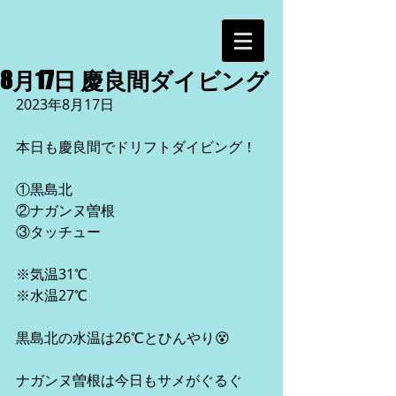
8月17日 慶良間ダイビング
2023年8月17日
本日も慶良間でドリフトダイビング！
①黒島北
②ナガンヌ曽根
③タッチュー
※気温31℃
※水温27℃
黒島北の水温は26℃とひんやり😵
ナガンヌ曽根は今日もサメがぐるぐ