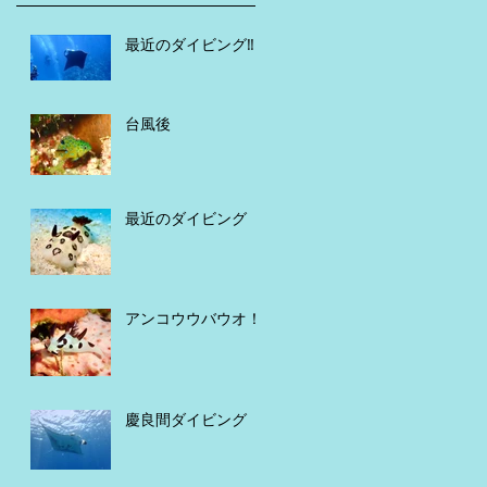
最近のダイビング‼️
台風後
最近のダイビング
アンコウウバウオ！
慶良間ダイビング