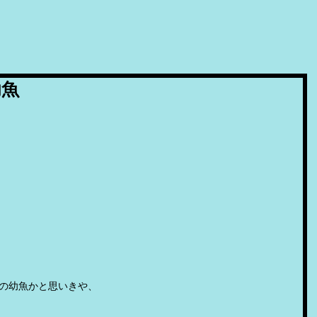
幼魚
の幼魚かと思いきや、