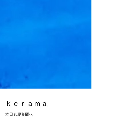
ｋｅｒａｍａ
本日も慶良間へ