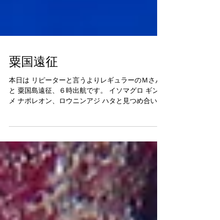
粟国遠征
本日は リピーターと言うよりレギュラーのＭさん
と 粟国島遠征、６時出航です。 イソマグロ ギンガ
メ ナポレオン、ロウニンアジ ハタと見つめ合いな
どなど